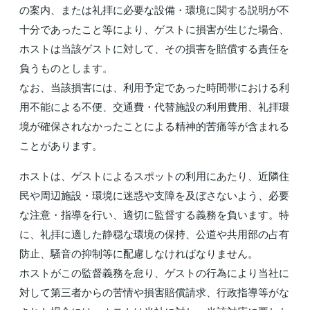
の案内、または礼拝に必要な設備・環境に関する説明が不
十分であったこと等により、ゲストに損害が生じた場合、
ホストは当該ゲストに対して、その損害を賠償する責任を
負うものとします。
なお、当該損害には、利用予定であった時間帯における利
用不能による不便、交通費・代替施設の利用費用、礼拝環
境が確保されなかったことによる精神的苦痛等が含まれる
ことがあります。
ホストは、ゲストによるスポットの利用にあたり、近隣住
民や周辺施設・環境に迷惑や支障を及ぼさないよう、必要
な注意・指導を行い、適切に監督する義務を負います。特
に、礼拝に適した静穏な環境の保持、公道や共用部の占有
防止、騒音の抑制等に配慮しなければなりません。
ホストがこの監督義務を怠り、ゲストの行為により当社に
対して第三者からの苦情や損害賠償請求、行政指導等がな