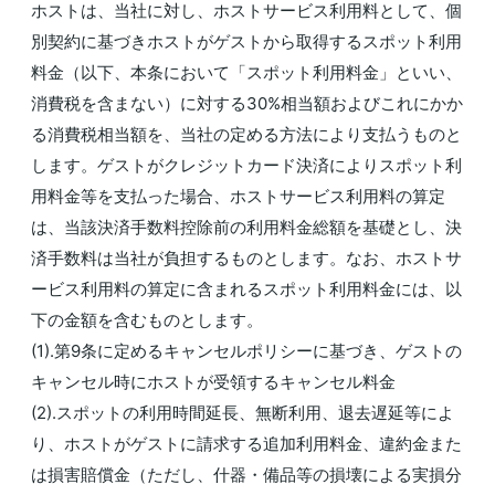
ホストは、当社に対し、ホストサービス利用料として、個
別契約に基づきホストがゲストから取得するスポット利用
料金（以下、本条において「スポット利用料金」といい、
消費税を含まない）に対する30%相当額およびこれにかか
る消費税相当額を、当社の定める方法により支払うものと
します。ゲストがクレジットカード決済によりスポット利
用料金等を支払った場合、ホストサービス利用料の算定
は、当該決済手数料控除前の利用料金総額を基礎とし、決
済手数料は当社が負担するものとします。なお、ホストサ
ービス利用料の算定に含まれるスポット利用料金には、以
下の金額を含むものとします。
(1).第9条に定めるキャンセルポリシーに基づき、ゲストの
キャンセル時にホストが受領するキャンセル料金
(2).スポットの利用時間延長、無断利用、退去遅延等によ
り、ホストがゲストに請求する追加利用料金、違約金また
は損害賠償金（ただし、什器・備品等の損壊による実損分