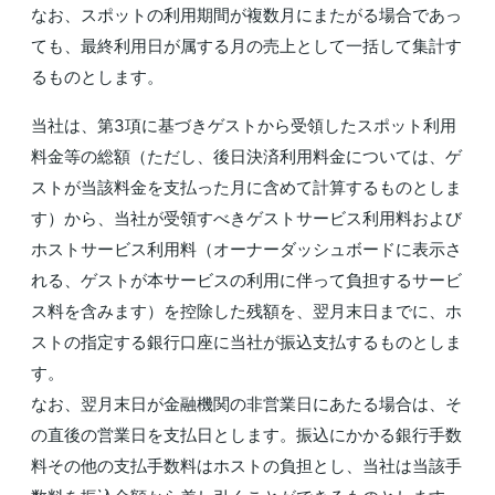
なお、スポットの利用期間が複数月にまたがる場合であっ
ても、最終利用日が属する月の売上として一括して集計す
るものとします。
当社は、第3項に基づきゲストから受領したスポット利用
料金等の総額（ただし、後日決済利用料金については、ゲ
ストが当該料金を支払った月に含めて計算するものとしま
す）から、当社が受領すべきゲストサービス利用料および
ホストサービス利用料（オーナーダッシュボードに表示さ
れる、ゲストが本サービスの利用に伴って負担するサービ
ス料を含みます）を控除した残額を、翌月末日までに、ホ
ストの指定する銀行口座に当社が振込支払するものとしま
す。
なお、翌月末日が金融機関の非営業日にあたる場合は、そ
の直後の営業日を支払日とします。振込にかかる銀行手数
料その他の支払手数料はホストの負担とし、当社は当該手