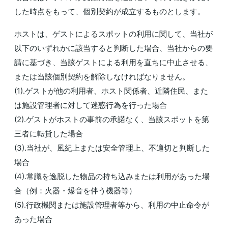
した時点をもって、個別契約が成立するものとします。
ホストは、ゲストによるスポットの利用に関して、当社が
以下のいずれかに該当すると判断した場合、当社からの要
請に基づき、当該ゲストによる利用を直ちに中止させる、
または当該個別契約を解除しなければなりません。
(1).ゲストが他の利用者、ホスト関係者、近隣住民、また
は施設管理者に対して迷惑行為を行った場合
(2).ゲストがホストの事前の承諾なく、当該スポットを第
三者に転貸した場合
(3).当社が、風紀上または安全管理上、不適切と判断した
場合
(4).常識を逸脱した物品の持ち込みまたは利用があった場
合（例：火器・爆音を伴う機器等）
(5).行政機関または施設管理者等から、利用の中止命令が
あった場合