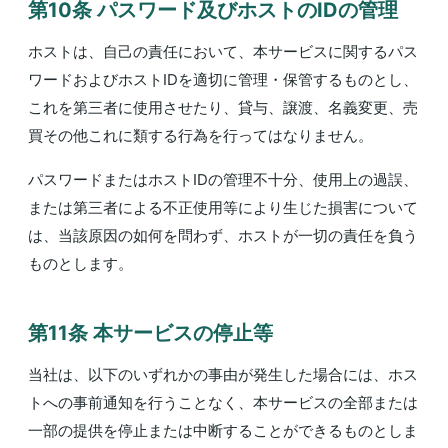
第10条 パスワード及びホストのIDの管理
ホストは、自己の責任において、本サービスに関するパス
ワードおよびホストIDを適切に管理・保管するものとし、
これを第三者に使用させたり、貸与、譲渡、名義変更、売
買その他これに類する行為を行ってはなりません。
パスワードまたはホストIDの管理不十分、使用上の過誤、
または第三者による不正使用等により生じた損害について
は、当該原因の如何を問わず、ホストが一切の責任を負う
ものとします。
第11条 本サービスの停止等
当社は、以下のいずれかの事由が発生した場合には、ホス
トへの事前通知を行うことなく、本サービスの全部または
一部の提供を停止または中断することができるものとしま