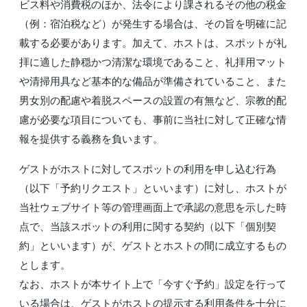
ビス料や消費税のほか、法令により課されるその他の税金
（例：宿泊税など）が発生する場合は、その旨を明確に記
載する必要があります。加えて、ホストは、スポットが礼
拝に適した静穏かつ清潔な環境であること、礼拝用マット
や清掃用具など基本的な備品が準備されていること、また
男女別の配慮や着脱スペースの設置の有無など、宗教的配
慮が必要な項目についても、事前に当社に対して正確な情
報を提供する義務を負います。
ゲストがホストに対してスポットの利用を申し込む行為
（以下「予約リクエスト」といいます）に対し、ホストが
当社ウェブサイト等の管理画面上で承認の意思を示した時
点で、当該スポットの利用に関する契約（以下「個別契
約」といいます）が、ゲストとホストの間に成立するもの
とします。
なお、ホストが本サイト上で「今すぐ予約」設定を行って
いる場合は、ゲストがホストの提示する利用条件を十分に