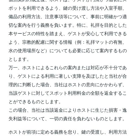
ポットを利用できるよう、鍵の受け渡し方法や入室手順、
備品の利用方法、注意事項等について、事前に明確かつ適
切な案内を行う義務を負います。特に、礼拝を目的とした
本サービスの特性を踏まえ、ゲストが安心して利用できる
よう、宗教的配慮に関する情報（例：礼拝マットの有無、
水の使用場所など）についても必要に応じて案内するもの
とします。
万一、ホストによるこれらの案内または対応が不十分であ
り、ゲストによる利用に著しい支障を及ぼしたと当社が合
理的に判断した場合、当社はホストの意向にかかわらず、
当該ゲストに対してスポット利用料金の全額を返金するこ
とができるものとします。
この場合、当社は当該返金によりホストに生じた損害・逸
失利益等について、一切の責任を負わないものとします。
ホストが前項に定める義務を怠り、鍵の受渡し、利用方法