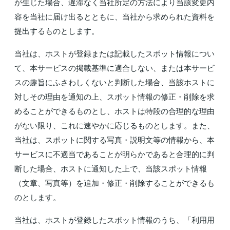
が生じた場合、遅滞なく当社所定の方法により当該変更内
容を当社に届け出るとともに、当社から求められた資料を
提出するものとします。
当社は、ホストが登録または記載したスポット情報につい
て、本サービスの掲載基準に適合しない、または本サービ
スの趣旨にふさわしくないと判断した場合、当該ホストに
対しその理由を通知の上、スポット情報の修正・削除を求
めることができるものとし、ホストは特段の合理的な理由
がない限り、これに速やかに応じるものとします。また、
当社は、スポットに関する写真・説明文等の情報から、本
サービスに不適当であることが明らかであると合理的に判
断した場合、ホストに通知した上で、当該スポット情報
（文章、写真等）を追加・修正・削除することができるも
のとします。
当社は、ホストが登録したスポット情報のうち、「利用用