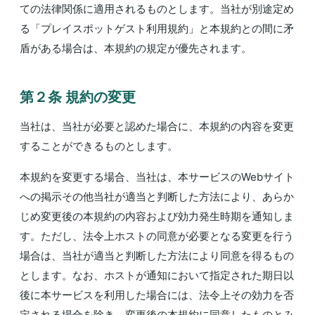
ての法律関係に適用されるものとします。当社が別途定め
る「プレイスポットゲスト利用規約」と本規約との間に矛
盾がある場合は、本規約の規定が優先されます。
第２条 規約の変更
当社は、当社が必要と認めた場合に、本規約の内容を変更
することができるものとします。
本規約を変更する場合、当社は、本サービスのWebサイト
への掲示その他当社が適当と判断した方法により、あらか
じめ変更後の本規約の内容および効力発生時期を通知しま
す。ただし、法令上ホストの同意が必要となる変更を行う
場合は、当社が適当と判断した方法により同意を得るもの
とします。なお、ホストが通知において指定された期日以
後に本サービスを利用した場合には、法令上その効力を否
定される場合を除き、変更後の本規約に同意したものとみ