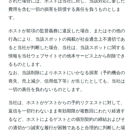
された場合には、ホストは当社に対し、当該対応に要した
費用を含む一切の損害を賠償する責任を負うものとしま
す。
ホストが前項の監督義務に違反した場合、またはその他の
行為により、当該スポットの掲載が社会通念上不適切であ
ると当社が判断した場合、当社は、当該スポットに関する
情報を当社ウェブサイトその他本サービス上から削除でき
るものとします。
なお、当該削除によりホストにいかなる損害（予約機会の
喪失、売上減少、信用低下等）が生じたとしても、当社は
一切の責任を負わないものとします。
当社は、ホストがゲストからの予約リクエストに対して、
返信を一切行わないまま有効期限が複数回にわたり経過す
るなど、ホストによるゲストとの個別契約の締結およびそ
の適切かつ誠実な履行が困難であると合理的に判断した場