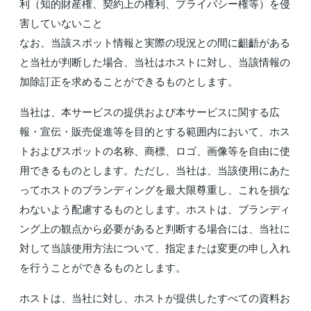
利（知的財産権、契約上の権利、プライバシー権等）を侵
害していないこと
なお、当該スポット情報と実際の現況との間に齟齬がある
と当社が判断した場合、当社はホストに対し、当該情報の
加除訂正を求めることができるものとします。
当社は、本サービスの提供および本サービスに関する広
報・宣伝・販売促進等を目的とする範囲内において、ホス
トおよびスポットの名称、商標、ロゴ、画像等を自由に使
用できるものとします。ただし、当社は、当該使用にあた
ってホストのブランディングを最大限尊重し、これを損な
わないよう配慮するものとします。ホストは、ブランディ
ング上の観点から必要があると判断する場合には、当社に
対して当該使用方法について、指定または変更の申し入れ
を行うことができるものとします。
ホストは、当社に対し、ホストが提供したすべての資料お