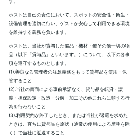
す。
ホストは自己の責任において、スポットの安全性・衛生・
設備管理を適切に行い、ゲストが安心して利用できる環境
を維持する義務を負います。
ホストは、当社が貸与した備品・機材・鍵その他一切の物
品（以下「貸与品」といいます。）について、以下の各事
項を遵守するものとします。
(1).善良なる管理者の注意義務をもって貸与品を使用・保
管すること
(2).当社の書面による事前承諾なく、貸与品を転貸・譲
渡・担保設定・改造・分解・加工その他これらに類する行
為を行わないこと
(3).利用契約が終了したとき、または当社が返還を求めた
ときは、直ちに貸与品を原状（通常の使用による摩耗を除
く）で当社に返還すること