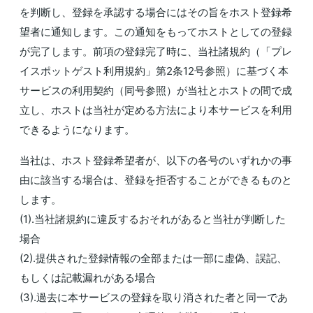
を判断し、登録を承認する場合にはその旨をホスト登録希
望者に通知します。この通知をもってホストとしての登録
が完了します。前項の登録完了時に、当社諸規約（「プレ
イスポットゲスト利用規約」第2条12号参照）に基づく本
サービスの利用契約（同号参照）が当社とホストの間で成
立し、ホストは当社が定める方法により本サービスを利用
できるようになります。
当社は、ホスト登録希望者が、以下の各号のいずれかの事
由に該当する場合は、登録を拒否することができるものと
します。
(1).当社諸規約に違反するおそれがあると当社が判断した
場合
(2).提供された登録情報の全部または一部に虚偽、誤記、
もしくは記載漏れがある場合
(3).過去に本サービスの登録を取り消された者と同一であ