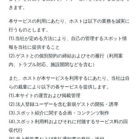
きます。
本サービスの利用にあたり、ホストは以下の業務を誠実に
行うものとします。
(1).当社が定める方法により、自己の管理するスポット情
報を当社に提供すること
(2).ゲストとの個別契約の締結およびその履行（利用案
内、トラブル対応、施設開閉などを含む）
また、ホストが本サービスを利用するにあたり、当社は自
らの裁量により以下の各サービスを提供します。
(1).本サイトの運営および掲載管理
(2).法人登録ユーザーを含む新規ゲストの開拓・誘導
(3).スポット紹介に関する企画・コンテンツ制作
(4).スポット利用料およびそれに付随するサービス料の回
収代行
(5).売上報告書および支払通知書の発行・送付