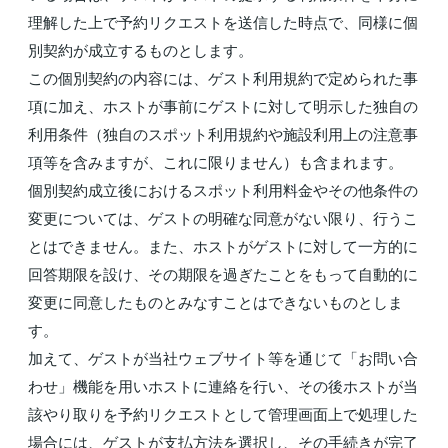
理解した上で予約リクエストを送信した時点で、同様に個
別契約が成立するものとします。
この個別契約の内容には、ゲスト利用規約で定められた事
項に加え、ホストが事前にゲストに対して明示した独自の
利用条件（独自のスポット利用規約や施設利用上の注意事
項等を含みますが、これに限りません）も含まれます。
個別契約成立後におけるスポット利用料金やその他条件の
変更については、ゲストの明確な同意がない限り、行うこ
とはできません。また、ホストがゲストに対して一方的に
回答期限を設け、その期限を過ぎたことをもって自動的に
変更に同意したものとみなすことはできないものとしま
す。
加えて、ゲストが当社ウェブサイト等を通じて「お問い合
わせ」機能を用いホストに連絡を行い、その後ホストが当
該やり取りを予約リクエストとして管理画面上で処理した
場合には、ゲストが支払方法を選択し、その手続きが完了