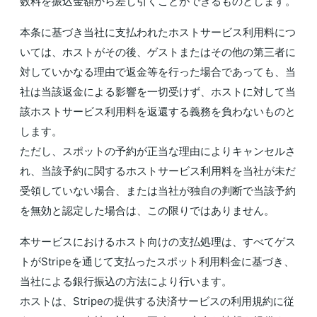
数料を振込金額から差し引くことができるものとします。
本条に基づき当社に支払われたホストサービス利用料につ
いては、ホストがその後、ゲストまたはその他の第三者に
対していかなる理由で返金等を行った場合であっても、当
社は当該返金による影響を一切受けず、ホストに対して当
該ホストサービス利用料を返還する義務を負わないものと
します。
ただし、スポットの予約が正当な理由によりキャンセルさ
れ、当該予約に関するホストサービス利用料を当社が未だ
受領していない場合、または当社が独自の判断で当該予約
を無効と認定した場合は、この限りではありません。
本サービスにおけるホスト向けの支払処理は、すべてゲス
トがStripeを通じて支払ったスポット利用料金に基づき、
当社による銀行振込の方法により行います。
ホストは、Stripeの提供する決済サービスの利用規約に従