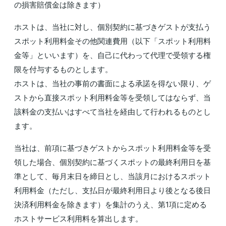
の損害賠償金は除きます）
ホストは、当社に対し、個別契約に基づきゲストが支払う
スポット利用料金その他関連費用（以下「スポット利用料
金等」といいます）を、自己に代わって代理で受領する権
限を付与するものとします。
ホストは、当社の事前の書面による承諾を得ない限り、ゲ
ストから直接スポット利用料金等を受領してはならず、当
該料金の支払いはすべて当社を経由して行われるものとし
ます。
当社は、前項に基づきゲストからスポット利用料金等を受
領した場合、個別契約に基づくスポットの最終利用日を基
準として、毎月末日を締日とし、当該月におけるスポット
利用料金（ただし、支払日が最終利用日より後となる後日
決済利用料金を除きます）を集計のうえ、第1項に定める
ホストサービス利用料を算出します。