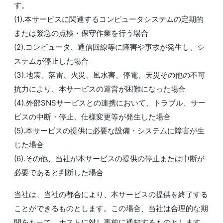
す。
(1).本サービスに関連するコンピュータシステムの定期的
または緊急の点検・保守作業を行う場合
(2).コンピュータ、通信回線等に障害や事故が発生し、シ
ステムが停止した場合
(3).地震、落雷、火災、風水害、停電、天災その他の不可
抗力により、本サービスの運営が困難になった場合
(4).外部SNSサービスとの連携において、トラブル、サー
ビスの中断・停止、仕様変更等が発生した場合
(5).本サービスの提供に必要な設備・システムに障害が生
じた場合
(6).その他、当社が本サービスの提供の停止または中断が
必要であると判断した場合
当社は、当社の都合により、本サービスの提供を終了する
ことができるものとします。この場合、当社は合理的な期
間をもって、ホストに対し事前に通知するものとします。