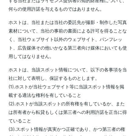
する当社またはライセンス提供者の知的財産権について、
何らの使用許諾を与えるものではありません。
ホストは、当社または当社の委託先が撮影・制作した写真
素材について、当社の事前の書面による許可を得ることな
く、当社ウェブサイト以外のウェブサイト、パンフレッ
ト、広告媒体その他いかなる第三者向け媒体においても使
用してはなりません。
ホストは、当該スポット情報について、以下の各事項を当
社に対して表明し、保証するものとします。
(1).ホストが当社ウェブサイト等に当該スポット情報を掲
載する適法な権利を有していること
(2).ホストが当該スポットの所有権を有しているか、また
は所有者から転貸もしくは第三者への利用許諾を正当に得
ていること
(3).スポット情報が真実かつ正確であり、かつ第三者の権