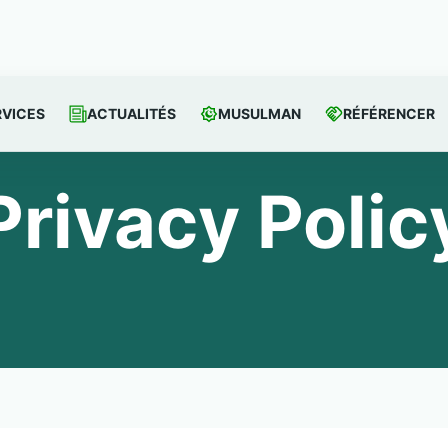
RVICES
ACTUALITÉS
MUSULMAN
RÉFÉRENCER
Privacy Polic