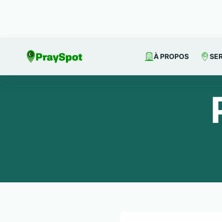
À PROPOS
SE