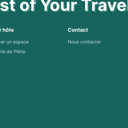
t of Your Trave
r hôte
Contact
cer un espace
Nous contacter
ns de l’hôte