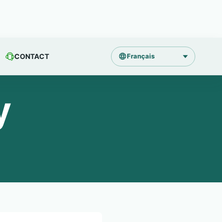
CONTACT
Français
Language
y