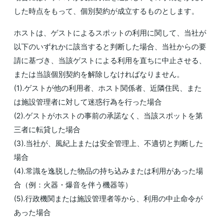
した時点をもって、個別契約が成立するものとします。
ホストは、ゲストによるスポットの利用に関して、当社が
以下のいずれかに該当すると判断した場合、当社からの要
請に基づき、当該ゲストによる利用を直ちに中止させる、
または当該個別契約を解除しなければなりません。
(1).ゲストが他の利用者、ホスト関係者、近隣住民、また
は施設管理者に対して迷惑行為を行った場合
(2).ゲストがホストの事前の承諾なく、当該スポットを第
三者に転貸した場合
(3).当社が、風紀上または安全管理上、不適切と判断した
場合
(4).常識を逸脱した物品の持ち込みまたは利用があった場
合（例：火器・爆音を伴う機器等）
(5).行政機関または施設管理者等から、利用の中止命令が
あった場合