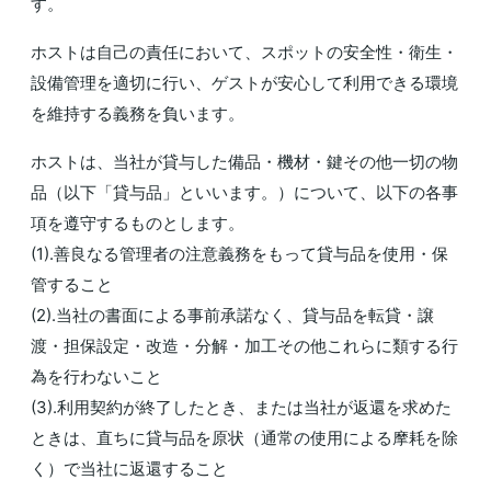
す。
ホストは自己の責任において、スポットの安全性・衛生・
設備管理を適切に行い、ゲストが安心して利用できる環境
を維持する義務を負います。
ホストは、当社が貸与した備品・機材・鍵その他一切の物
品（以下「貸与品」といいます。）について、以下の各事
項を遵守するものとします。
(1).善良なる管理者の注意義務をもって貸与品を使用・保
管すること
(2).当社の書面による事前承諾なく、貸与品を転貸・譲
渡・担保設定・改造・分解・加工その他これらに類する行
為を行わないこと
(3).利用契約が終了したとき、または当社が返還を求めた
ときは、直ちに貸与品を原状（通常の使用による摩耗を除
く）で当社に返還すること