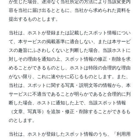
が生じた場合、遅滞なく当社所定の方法により当該変更内
容を当社に届け出るとともに、当社から求められた資料を
提出するものとします。
当社は、ホストが登録または記載したスポット情報につい
て、本サービスの掲載基準に適合しない、または本サービ
スの趣旨にふさわしくないと判断した場合、当該ホストに
対しその理由を通知の上、スポット情報の修正・削除を求
めることができるものとし、ホストは特段の合理的な理由
がない限り、これに速やかに応じるものとします。また、
当社は、スポットに関する写真・説明文等の情報から、本
サービスに不適当であることが明らかであると合理的に判
断した場合、ホストに通知した上で、当該スポット情報
（文章、写真等）を追加・修正・削除することができるも
のとします。
当社は、ホストが登録したスポット情報のうち、「利用用