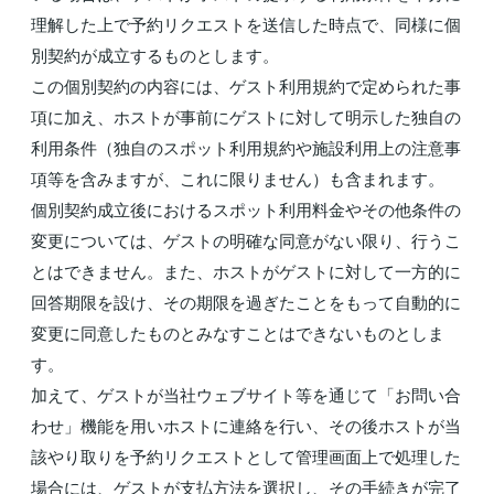
理解した上で予約リクエストを送信した時点で、同様に個
別契約が成立するものとします。
この個別契約の内容には、ゲスト利用規約で定められた事
項に加え、ホストが事前にゲストに対して明示した独自の
利用条件（独自のスポット利用規約や施設利用上の注意事
項等を含みますが、これに限りません）も含まれます。
個別契約成立後におけるスポット利用料金やその他条件の
変更については、ゲストの明確な同意がない限り、行うこ
とはできません。また、ホストがゲストに対して一方的に
回答期限を設け、その期限を過ぎたことをもって自動的に
変更に同意したものとみなすことはできないものとしま
す。
加えて、ゲストが当社ウェブサイト等を通じて「お問い合
わせ」機能を用いホストに連絡を行い、その後ホストが当
該やり取りを予約リクエストとして管理画面上で処理した
場合には、ゲストが支払方法を選択し、その手続きが完了