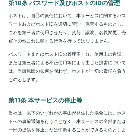
第10条 パスワード及びホストのIDの管理
ホストは、自己の責任において、本サービスに関するパス
ワードおよびホストIDを適切に管理・保管するものとし、
これを第三者に使用させたり、貸与、譲渡、名義変更、売
買その他これに類する行為を行ってはなりません。
パスワードまたはホストIDの管理不十分、使用上の過誤、
または第三者による不正使用等により生じた損害について
は、当該原因の如何を問わず、ホストが一切の責任を負う
ものとします。
第11条 本サービスの停止等
当社は、以下のいずれかの事由が発生した場合には、ホス
トへの事前通知を行うことなく、本サービスの全部または
一部の提供を停止または中断することができるものとしま