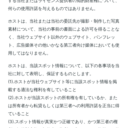
する当社またはライセンス提供者の知的財産権について、
何らの使用許諾を与えるものではありません。
ホストは、当社または当社の委託先が撮影・制作した写真
素材について、当社の事前の書面による許可を得ることな
く、当社ウェブサイト以外のウェブサイト、パンフレッ
ト、広告媒体その他いかなる第三者向け媒体においても使
用してはなりません。
ホストは、当該スポット情報について、以下の各事項を当
社に対して表明し、保証するものとします。
(1).ホストが当社ウェブサイト等に当該スポット情報を掲
載する適法な権利を有していること
(2).ホストが当該スポットの所有権を有しているか、また
は所有者から転貸もしくは第三者への利用許諾を正当に得
ていること
(3).スポット情報が真実かつ正確であり、かつ第三者の権