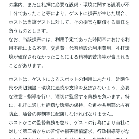
の案内、または礼拝に必要な設備・環境に関する説明が不
十分であったこと等により、ゲストに損害が生じた場合、
ホストは当該ゲストに対して、その損害を賠償する責任を
負うものとします。
なお、当該損害には、利用予定であった時間帯における利
用不能による不便、交通費・代替施設の利用費用、礼拝環
境が確保されなかったことによる精神的苦痛等が含まれる
ことがあります。
ホストは、ゲストによるスポットの利用にあたり、近隣住
民や周辺施設・環境に迷惑や支障を及ぼさないよう、必要
な注意・指導を行い、適切に監督する義務を負います。特
に、礼拝に適した静穏な環境の保持、公道や共用部の占有
防止、騒音の抑制等に配慮しなければなりません。
ホストがこの監督義務を怠り、ゲストの行為により当社に
対して第三者からの苦情や損害賠償請求、行政指導等がな