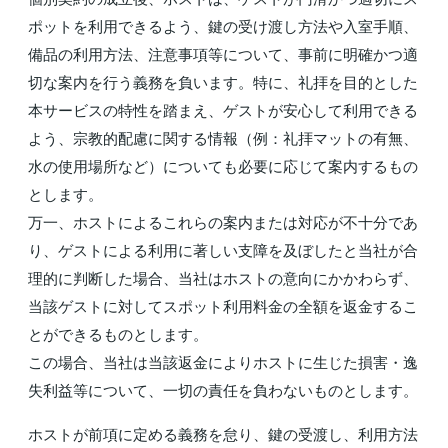
ポットを利用できるよう、鍵の受け渡し方法や入室手順、
備品の利用方法、注意事項等について、事前に明確かつ適
切な案内を行う義務を負います。特に、礼拝を目的とした
本サービスの特性を踏まえ、ゲストが安心して利用できる
よう、宗教的配慮に関する情報（例：礼拝マットの有無、
水の使用場所など）についても必要に応じて案内するもの
とします。
万一、ホストによるこれらの案内または対応が不十分であ
り、ゲストによる利用に著しい支障を及ぼしたと当社が合
理的に判断した場合、当社はホストの意向にかかわらず、
当該ゲストに対してスポット利用料金の全額を返金するこ
とができるものとします。
この場合、当社は当該返金によりホストに生じた損害・逸
失利益等について、一切の責任を負わないものとします。
ホストが前項に定める義務を怠り、鍵の受渡し、利用方法