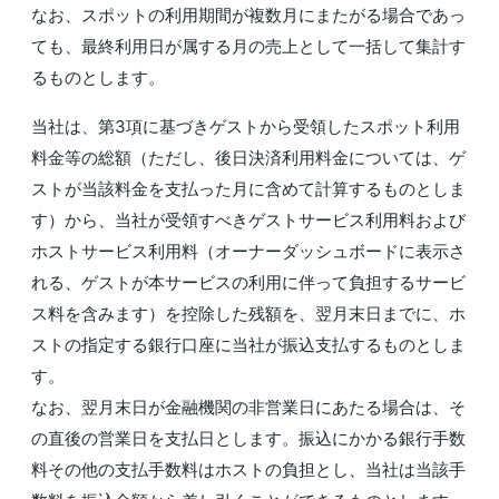
なお、スポットの利用期間が複数月にまたがる場合であっ
ても、最終利用日が属する月の売上として一括して集計す
るものとします。
当社は、第3項に基づきゲストから受領したスポット利用
料金等の総額（ただし、後日決済利用料金については、ゲ
ストが当該料金を支払った月に含めて計算するものとしま
す）から、当社が受領すべきゲストサービス利用料および
ホストサービス利用料（オーナーダッシュボードに表示さ
れる、ゲストが本サービスの利用に伴って負担するサービ
ス料を含みます）を控除した残額を、翌月末日までに、ホ
ストの指定する銀行口座に当社が振込支払するものとしま
す。
なお、翌月末日が金融機関の非営業日にあたる場合は、そ
の直後の営業日を支払日とします。振込にかかる銀行手数
料その他の支払手数料はホストの負担とし、当社は当該手