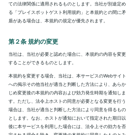
ての法律関係に適用されるものとします。当社が別途定め
る「プレイスポットゲスト利用規約」と本規約との間に矛
盾がある場合は、本規約の規定が優先されます。
第２条 規約の変更
当社は、当社が必要と認めた場合に、本規約の内容を変更
することができるものとします。
本規約を変更する場合、当社は、本サービスのWebサイト
への掲示その他当社が適当と判断した方法により、あらか
じめ変更後の本規約の内容および効力発生時期を通知しま
す。ただし、法令上ホストの同意が必要となる変更を行う
場合は、当社が適当と判断した方法により同意を得るもの
とします。なお、ホストが通知において指定された期日以
後に本サービスを利用した場合には、法令上その効力を否
定される場合を除き、変更後の本規約に同意したものとみ