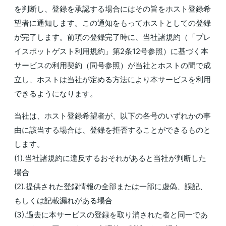
を判断し、登録を承認する場合にはその旨をホスト登録希
望者に通知します。この通知をもってホストとしての登録
が完了します。前項の登録完了時に、当社諸規約（「プレ
イスポットゲスト利用規約」第2条12号参照）に基づく本
サービスの利用契約（同号参照）が当社とホストの間で成
立し、ホストは当社が定める方法により本サービスを利用
できるようになります。
当社は、ホスト登録希望者が、以下の各号のいずれかの事
由に該当する場合は、登録を拒否することができるものと
します。
(1).当社諸規約に違反するおそれがあると当社が判断した
場合
(2).提供された登録情報の全部または一部に虚偽、誤記、
もしくは記載漏れがある場合
(3).過去に本サービスの登録を取り消された者と同一であ