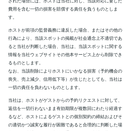
された場合には、ホストは当社に対し、当該対応に要した
費用を含む一切の損害を賠償する責任を負うものとしま
す。
ホストが前項の監督義務に違反した場合、またはその他の
行為により、当該スポットの掲載が社会通念上不適切であ
ると当社が判断した場合、当社は、当該スポットに関する
情報を当社ウェブサイトその他本サービス上から削除でき
るものとします。
なお、当該削除によりホストにいかなる損害（予約機会の
喪失、売上減少、信用低下等）が生じたとしても、当社は
一切の責任を負わないものとします。
当社は、ホストがゲストからの予約リクエストに対して、
返信を一切行わないまま有効期限が複数回にわたり経過す
るなど、ホストによるゲストとの個別契約の締結およびそ
の適切かつ誠実な履行が困難であると合理的に判断した場