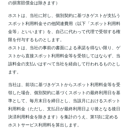
の損害賠償金は除きます）
ホストは、当社に対し、個別契約に基づきゲストが支払う
スポット利用料金その他関連費用（以下「スポット利用料
金等」といいます）を、自己に代わって代理で受領する権
限を付与するものとします。
ホストは、当社の事前の書面による承諾を得ない限り、ゲ
ストから直接スポット利用料金等を受領してはならず、当
該料金の支払いはすべて当社を経由して行われるものとし
ます。
当社は、前項に基づきゲストからスポット利用料金等を受
領した場合、個別契約に基づくスポットの最終利用日を基
準として、毎月末日を締日とし、当該月におけるスポット
利用料金（ただし、支払日が最終利用日より後となる後日
決済利用料金を除きます）を集計のうえ、第1項に定める
ホストサービス利用料を算出します。