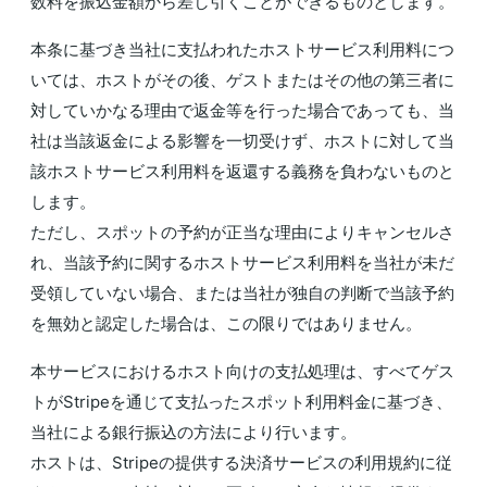
数料を振込金額から差し引くことができるものとします。
本条に基づき当社に支払われたホストサービス利用料につ
いては、ホストがその後、ゲストまたはその他の第三者に
対していかなる理由で返金等を行った場合であっても、当
社は当該返金による影響を一切受けず、ホストに対して当
該ホストサービス利用料を返還する義務を負わないものと
します。
ただし、スポットの予約が正当な理由によりキャンセルさ
れ、当該予約に関するホストサービス利用料を当社が未だ
受領していない場合、または当社が独自の判断で当該予約
を無効と認定した場合は、この限りではありません。
本サービスにおけるホスト向けの支払処理は、すべてゲス
トがStripeを通じて支払ったスポット利用料金に基づき、
当社による銀行振込の方法により行います。
ホストは、Stripeの提供する決済サービスの利用規約に従