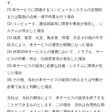
す。
(1).本サービスに関連するコンピュータシステムの定期的
または緊急の点検・保守作業を行う場合
(2).コンピュータ、通信回線等に障害や事故が発生し、シ
ステムが停止した場合
(3).地震、落雷、火災、風水害、停電、天災その他の不可
抗力により、本サービスの運営が困難になった場合
(4).外部SNSサービスとの連携において、トラブル、サー
ビスの中断・停止、仕様変更等が発生した場合
(5).本サービスの提供に必要な設備・システムに障害が生
じた場合
(6).その他、当社が本サービスの提供の停止または中断が
必要であると判断した場合
当社は、当社の都合により、本サービスの提供を終了する
ことができるものとします。この場合、当社は合理的な期
間をもって、ホストに対し事前に通知するものとします。