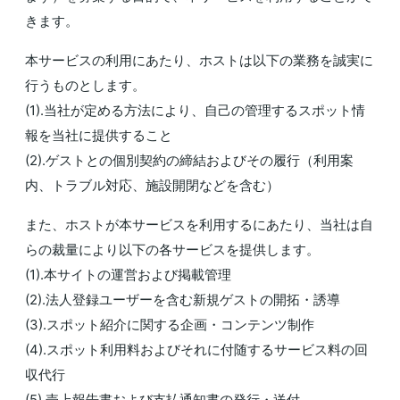
きます。
本サービスの利用にあたり、ホストは以下の業務を誠実に
行うものとします。
(1).当社が定める方法により、自己の管理するスポット情
報を当社に提供すること
(2).ゲストとの個別契約の締結およびその履行（利用案
内、トラブル対応、施設開閉などを含む）
また、ホストが本サービスを利用するにあたり、当社は自
らの裁量により以下の各サービスを提供します。
(1).本サイトの運営および掲載管理
(2).法人登録ユーザーを含む新規ゲストの開拓・誘導
(3).スポット紹介に関する企画・コンテンツ制作
(4).スポット利用料およびそれに付随するサービス料の回
収代行
(5).売上報告書および支払通知書の発行・送付