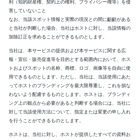
利（知的財産権、契約上の権利、プライバシー権等）を侵
害していないこと
なお、当該スポット情報と実際の現況との間に齟齬がある
と当社が判断した場合、当社はホストに対し、当該情報の
加除訂正を求めることができるものとします。
当社は、本サービスの提供および本サービスに関する広
報・宣伝・販売促進等を目的とする範囲内において、ホス
トおよびスポットの名称、商標、ロゴ、画像等を自由に使
用できるものとします。ただし、当社は、当該使用にあた
ってホストのブランディングを最大限尊重し、これを損な
わないよう配慮するものとします。ホストは、ブランディ
ング上の観点から必要があると判断する場合には、当社に
対して当該使用方法について、指定または変更の申し入れ
を行うことができるものとします。
ホストは、当社に対し、ホストが提供したすべての資料お