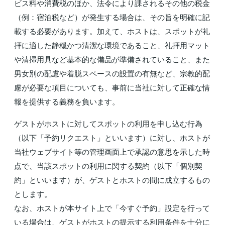
ビス料や消費税のほか、法令により課されるその他の税金
（例：宿泊税など）が発生する場合は、その旨を明確に記
載する必要があります。加えて、ホストは、スポットが礼
拝に適した静穏かつ清潔な環境であること、礼拝用マット
や清掃用具など基本的な備品が準備されていること、また
男女別の配慮や着脱スペースの設置の有無など、宗教的配
慮が必要な項目についても、事前に当社に対して正確な情
報を提供する義務を負います。
ゲストがホストに対してスポットの利用を申し込む行為
（以下「予約リクエスト」といいます）に対し、ホストが
当社ウェブサイト等の管理画面上で承認の意思を示した時
点で、当該スポットの利用に関する契約（以下「個別契
約」といいます）が、ゲストとホストの間に成立するもの
とします。
なお、ホストが本サイト上で「今すぐ予約」設定を行って
いる場合は、ゲストがホストの提示する利用条件を十分に