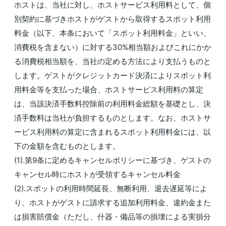
ホストは、当社に対し、ホストサービス利用料として、個
別契約に基づきホストがゲストから取得するスポット利用
料金（以下、本条において「スポット利用料金」といい、
消費税を含まない）に対する30%相当額およびこれにかか
る消費税相当額を、当社の定める方法により支払うものと
します。ゲストがクレジットカード決済によりスポット利
用料金等を支払った場合、ホストサービス利用料の算定
は、当該決済手数料控除前の利用料金総額を基礎とし、決
済手数料は当社が負担するものとします。なお、ホストサ
ービス利用料の算定に含まれるスポット利用料金には、以
下の金額を含むものとします。
(1).第9条に定めるキャンセルポリシーに基づき、ゲストの
キャンセル時にホストが受領するキャンセル料金
(2).スポットの利用時間延長、無断利用、退去遅延等によ
り、ホストがゲストに請求する追加利用料金、違約金また
は損害賠償金（ただし、什器・備品等の損壊による実損分